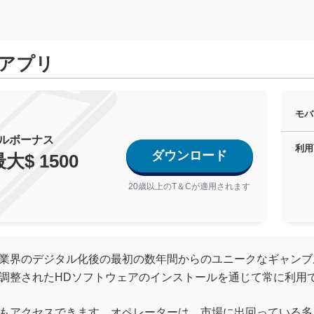
アプリ
モバ
ルボーナス
利用
ダウンロード
大$ 1500
20歳以上のT＆Cが適用されます
業界のデジタル化後の最初の数年間からのユニークなギャンブ
調整されたHDソフトウェアのインストールを通じて常に利用
もアクセスできます。オペレーターは、市場に出回っている多