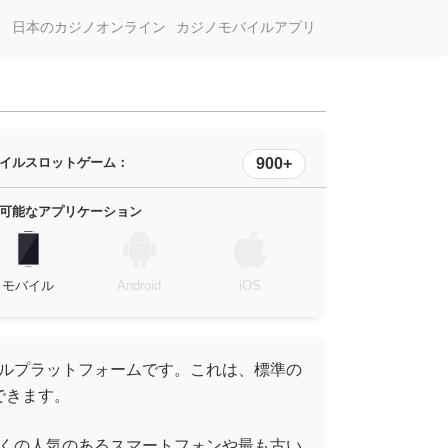
日本のカジノオンライン
カジノモバイルアプリ
イルスロットゲーム：
900+
可能なアプリケーション
モバイル
Android
iOS
ルプラットフォームです。これは、標準の
できます。
くの人気のあるスマートフォンや最も古い