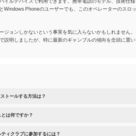
バイルデバイスで利用できます。携帯電話のモデル、技術仕様
kberryとWindows Phoneのユーザーでも、このオペレータ
ージョンしかないという事実を気に入らないかもしれません。
で説明しましたが、特に最新のギャンブルの傾向を念頭に置い
インストールする方法は？
スとは何ですか？
ルティクラブに参加するには？