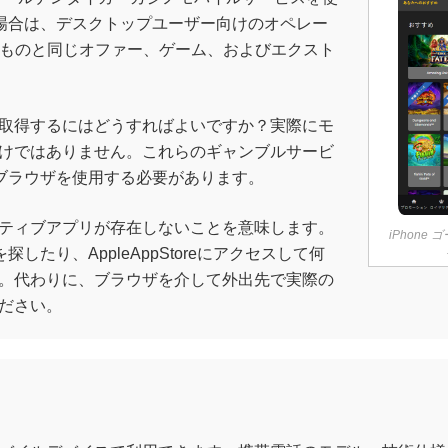
の場合は、デスクトップユーザー向けのオペレー
るものと同じオファー、ゲーム、およびエクスト
取得するにはどうすればよいですか？実際にモ
けではありません。これらのギャンブルサービ
他のブラウザを使用する必要があります。
ティブアプリが存在しないことを意味します。
iPhone
したり、AppleAppStoreにアクセスして何
。代わりに、ブラウザを介して外出先で実際の
ださい。