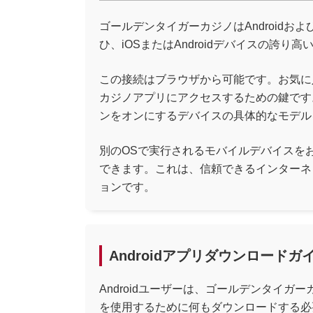
ゴールデンタイガーカジノはAndroid
ひ、iOSまたはAndroidデバイスの
この接続はブラウザから可能です。お気に入り
カジノアプリにアクセスするための鍵です
ンをオンにするデバイスの具体的なモデル
別のOSで実行されるモバイルデバイスを
できます。これは、信頼できるインターネ
ョンです。
Androidアプリダウンロードガ
Androidユーザーは、ゴールデンタイガ
を使用するために何もダウンロードする必