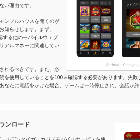
ない理由です。
ャンブルハウスを開くのが
お知らせします。まず、
て確認する他のモバイルウェブ
リアルマネーに関連してい
Android ゴー
されるべきです。また、必
続を使用していることを100％確認する必要があります。失敗
あなたに電話をかけた場合、ゲームは一時停止され、会話が終
ダウンロード
は、ゴールデンタイガーカジノモバイルサービスを使