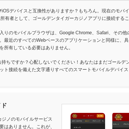
およびiOSデバイスと互換性がありますか？もちろん。現在のモ
誇り高い所有者として、ゴールデンタイガーカジノアプリに接続する
のモバイルブラウザは、Google Chrome、Safari、
。最近のすべてのWebベースのアプリケーションと同様に、
を所有している必要はありません。
お持ちですか？心配しないでください！あなたはまだゴールデ
ット接続を備えた文字通りすべてのスマートモバイルデバイス
イド
ーカジノのモバイルサービス
要はありません。これが、